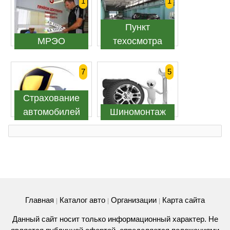
1
1
Пункт
МРЭО
техосмотра
7
5
Страхование
автомобилей
Шиномонтаж
Главная
Каталог авто
Организации
Карта сайта
|
|
|
Данный сайт носит только информационный характер. Не