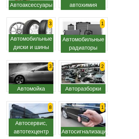
Автоаксессуары
автохимия
3
1
Автомобильные
Автомобильные
диски и шины
радиаторы
3
2
Автомойка
Авторазборки
8
1
Автосервис,
автотехцентр
Автосигнализация